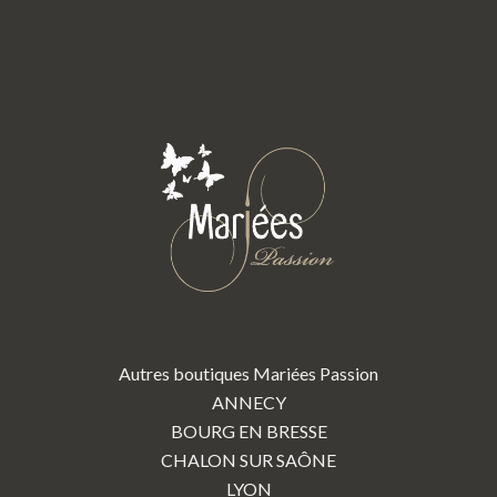
Autres boutiques Mariées Passion
ANNECY
BOURG EN BRESSE
CHALON SUR SAÔNE
LYON