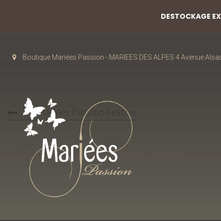
DESTOCKAGE EXC
Boutique Mariées Passion - MARIEES DES ALPES 4 Avenue Alsa
31 Mariées Passion Festive