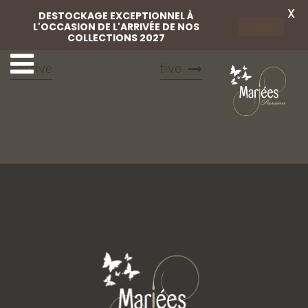
X
DESTOCKAGE EXCEPTIONNEL À
L'OCCASION DE L'ARRIVÉE DE NOS
Voir
COLLECTIONS 2027
30 Mariées Passion
32 Mariées Passion Fes
Festive
tive