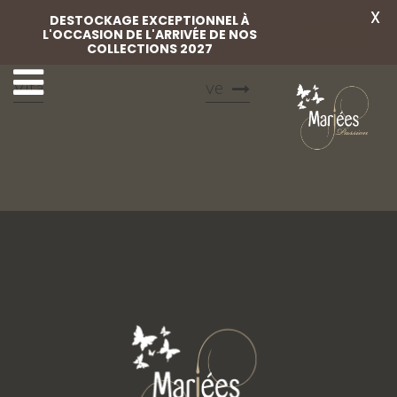
X
DESTOCKAGE EXCEPTIONNEL À
L'OCCASION DE L'ARRIVÉE DE NOS
Voir
COLLECTIONS 2027
21 Mariées Passion
1 Mariées Passion Festi
Vita
ve