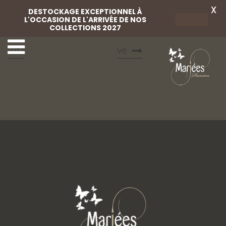
X
DESTOCKAGE EXCEPTIONNEL À
L'OCCASION DE L'ARRIVÉE DE NOS
Voir
COLLECTIONS 2027
22 Mariées Passion
2 Mariées Passion Festi
Vita
ve