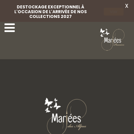
X
DESTOCKAGE EXCEPTIONNEL À
L'OCCASION DE L'ARRIVÉE DE NOS
Voir
COLLECTIONS 2027
Rembo-Styling-65
Rembo-Styling-67