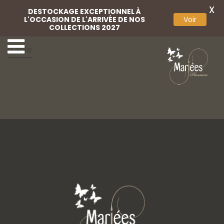
X
DESTOCKAGE EXCEPTIONNEL À
L'OCCASION DE L'ARRIVÉE DE NOS
Voir
COLLECTIONS 2027
Parapluie personnal
Coiffe
isable