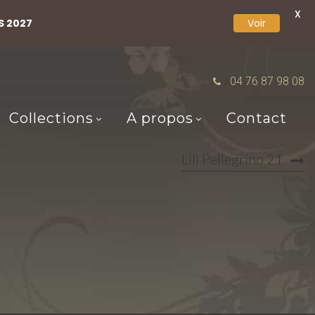
X
S 2027
Voir
04 76 87 98 08
Collections
A propos
Contact
Lili Pellegrino 21