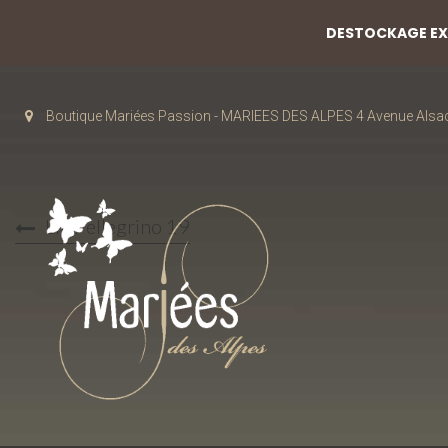
DESTOCKAGE EXC
Boutique Mariées Passion - MARIEES DES ALPES 4 Avenue Alsa
Lili Pellegrino 19