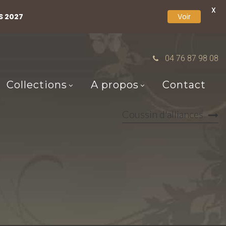
X
S 2027
Voir
04 76 87 98 08
Collections
A propos
Contact
Coussin d'alliances