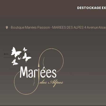
DESTOCKAGE EXC
Boutique Mariées Passion - MARIEES DES ALPES 4 Avenue Alsa
Jarretière