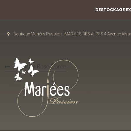
DESTOCKAGE EXC
Boutique Mariées Passion - MARIEES DES ALPES 4 Avenue Alsa
Pochette Rose Dorée