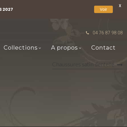
X
S 2027
Voir
04 76 87 98 08
Collections
A propos
Contact
Chaussures satin dentelle