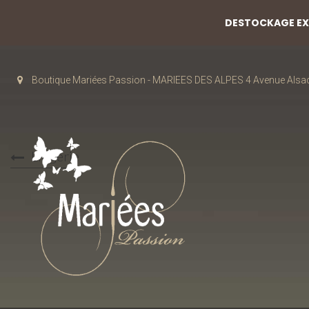
DESTOCKAGE EXC
Boutique Mariées Passion - MARIEES DES ALPES 4 Avenue Alsa
Lingerie