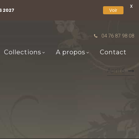
X
S 2027
Voir
04 76 87 98 08
Collections
A propos
Contact
April 6