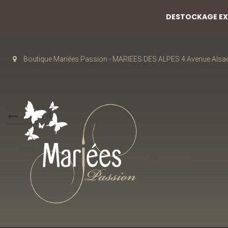
DESTOCKAGE EXC
Boutique Mariées Passion - MARIEES DES ALPES 4 Avenue Alsa
April 4