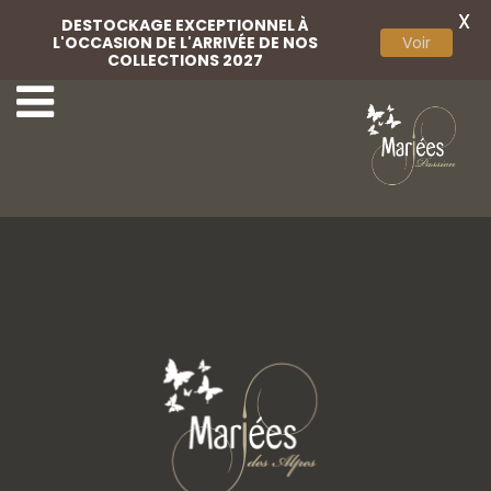
X
DESTOCKAGE EXCEPTIONNEL À
L'OCCASION DE L'ARRIVÉE DE NOS
Voir
COLLECTIONS 2027
8 Monica Loretti
10 Monica Loretti