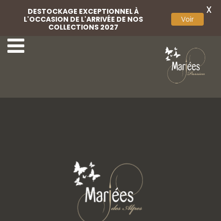
X
DESTOCKAGE EXCEPTIONNEL À
L'OCCASION DE L'ARRIVÉE DE NOS
Voir
COLLECTIONS 2027
8 Adriana Alier
10 Adriana Alier