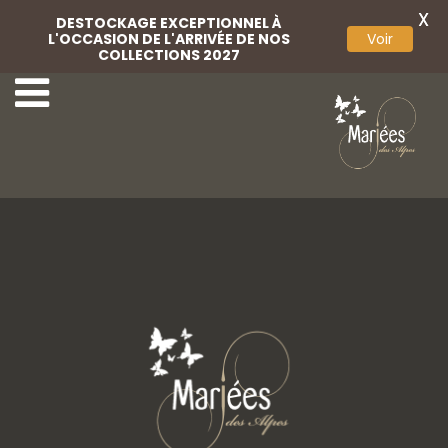
X
DESTOCKAGE EXCEPTIONNEL À
L'OCCASION DE L'ARRIVÉE DE NOS
Voir
COLLECTIONS 2027
8a-Lovely-Mariées
10-Lovely-Mariées