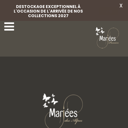
X
DESTOCKAGE EXCEPTIONNEL À
L'OCCASION DE L'ARRIVÉE DE NOS
Voir
COLLECTIONS 2027
85-Marylise
87 Marylise