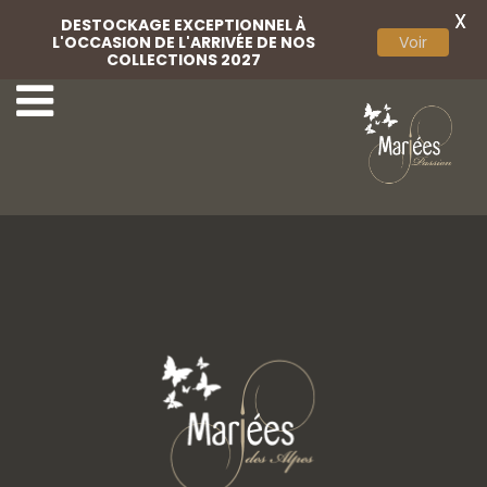
X
DESTOCKAGE EXCEPTIONNEL À
L'OCCASION DE L'ARRIVÉE DE NOS
Voir
COLLECTIONS 2027
7-Mariées Passion
9-Mariées Passion