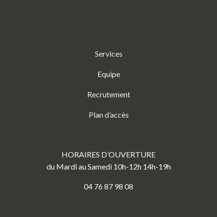
Services
Equipe
Recrutement
Plan d’accès
HORAIRES D’OUVERTURE
du Mardi au Samedi 10h-12h 14h-19h
04 76 87 98 08