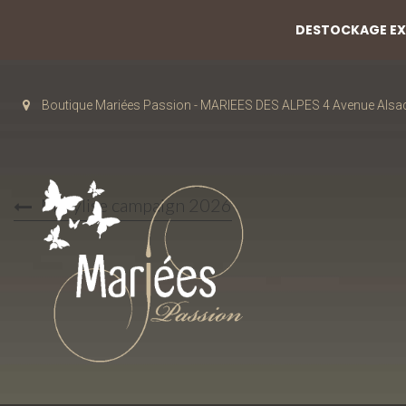
DESTOCKAGE EXC
Boutique Mariées Passion - MARIEES DES ALPES 4 Avenue Alsa
Marylise campaign 2026