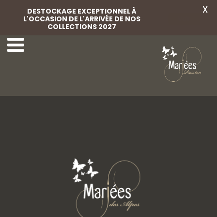
X
DESTOCKAGE EXCEPTIONNEL À
L'OCCASION DE L'ARRIVÉE DE NOS
Voir
COLLECTIONS 2027
63-Marylise
65-Marylise