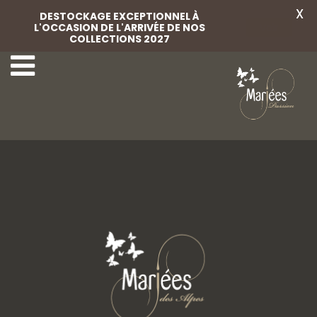
X
DESTOCKAGE EXCEPTIONNEL À
L'OCCASION DE L'ARRIVÉE DE NOS
Voir
COLLECTIONS 2027
57-Rembo Styling
59-Rembo Styling