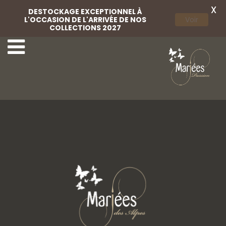
X
DESTOCKAGE EXCEPTIONNEL À
L'OCCASION DE L'ARRIVÉE DE NOS
Voir
COLLECTIONS 2027
56 Rembo Atelier
58 Rembo Atelier