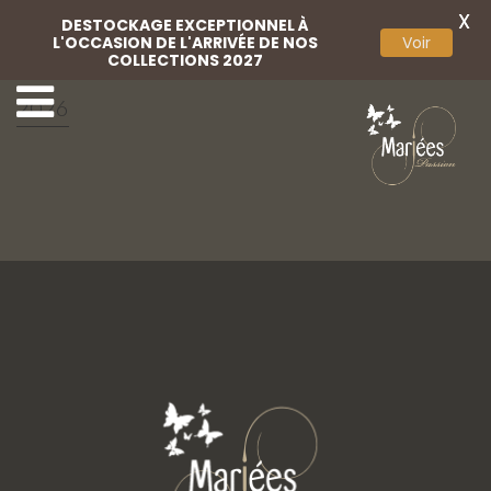
X
DESTOCKAGE EXCEPTIONNEL À
L'OCCASION DE L'ARRIVÉE DE NOS
Voir
COLLECTIONS 2027
Marylise campaign
56 Marylise
2026