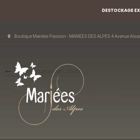
DESTOCKAGE EXC
Boutique Mariées Passion - MARIEES DES ALPES 4 Avenue Alsa
Marylise campaign 2026