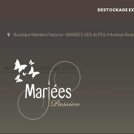
DESTOCKAGE EXC
Boutique Mariées Passion - MARIEES DES ALPES 4 Avenue Alsa
Marylise campaign 2026