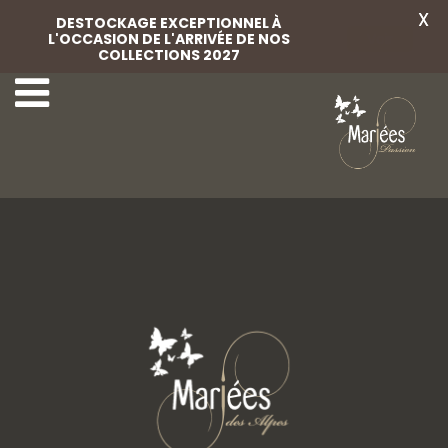
X
DESTOCKAGE EXCEPTIONNEL À
L'OCCASION DE L'ARRIVÉE DE NOS
Voir
COLLECTIONS 2027
49-Rembo Styling
51-Rembo Styling