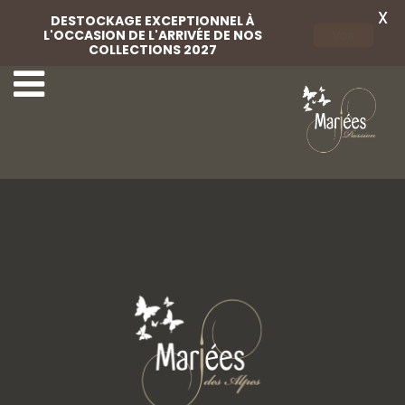
X
DESTOCKAGE EXCEPTIONNEL À
L'OCCASION DE L'ARRIVÉE DE NOS
Voir
COLLECTIONS 2027
4-Lovely-Mariées
5a-Lovely-Mariées