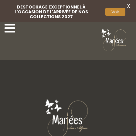
X
DESTOCKAGE EXCEPTIONNEL À
L'OCCASION DE L'ARRIVÉE DE NOS
Voir
COLLECTIONS 2027
47 Lovely Mariées
49 Lovely Mariées