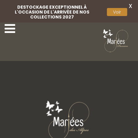
X
DESTOCKAGE EXCEPTIONNEL À
L'OCCASION DE L'ARRIVÉE DE NOS
Voir
COLLECTIONS 2027
39 Monica Loretti.
41 Monica Loretti.