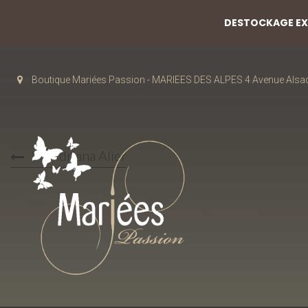
DESTOCKAGE EXC
Boutique Mariées Passion - MARIEES DES ALPES 4 Avenue Alsa
37 Adriana Alier