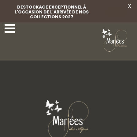
X
DESTOCKAGE EXCEPTIONNEL À
L'OCCASION DE L'ARRIVÉE DE NOS
Voir
COLLECTIONS 2027
35 Jesus Peiro
37 Jesus Peiro