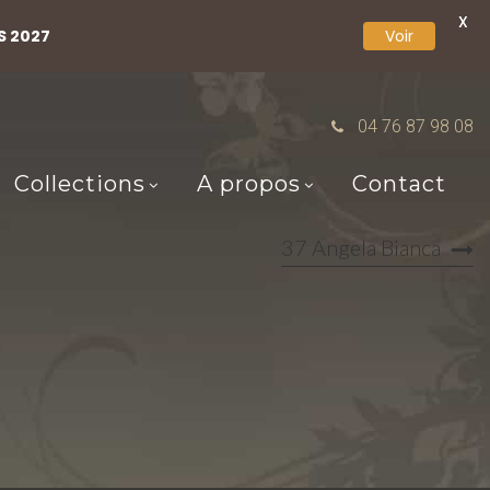
X
S 2027
Voir
04 76 87 98 08
Collections
A propos
Contact
37 Angela Bianca