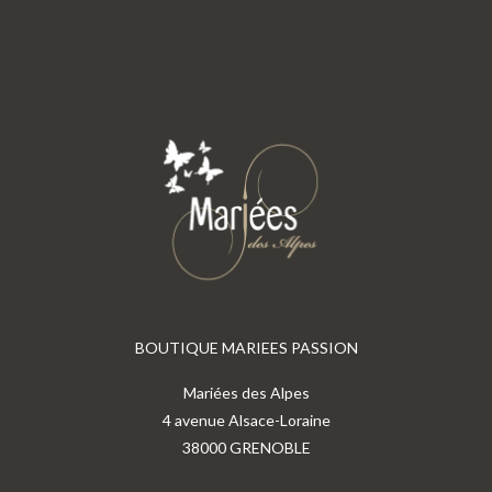
BOUTIQUE MARIEES PASSION
Mariées des Alpes
4 avenue Alsace-Loraine
38000 GRENOBLE