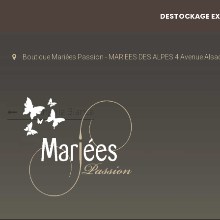
DESTOCKAGE EXC
Boutique Mariées Passion - MARIEES DES ALPES 4 Avenue Alsa
35 Angela Bianca