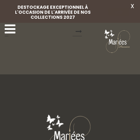
X
DESTOCKAGE EXCEPTIONNEL À
L'OCCASION DE L'ARRIVÉE DE NOS
Voir
COLLECTIONS 2027
Cocktail Passion 21
Cocktail Passion 210
6