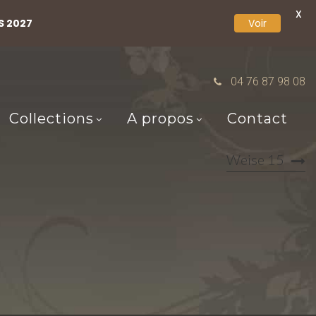
X
S 2027
Voir
04 76 87 98 08
Collections
A propos
Contact
Weise 15