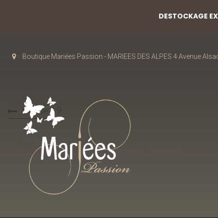
DESTOCKAGE EXC
Boutique Mariées Passion - MARIEES DES ALPES 4 Avenue Alsa
Weise 19