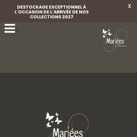
X
DESTOCKAGE EXCEPTIONNEL À
L'OCCASION DE L'ARRIVÉE DE NOS
Voir
COLLECTIONS 2027
Marylise campaign
31 Marylise
2026