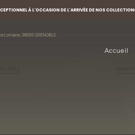
EPTIONNEL À L'OCCASION DE L'ARRIVÉE DE NOS COLLECTION
ce Lorraine, 38000 GRENOBLE
Accueil
-XL-XXL)
Jupon r