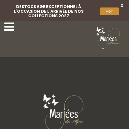
X
DESTOCKAGE EXCEPTIONNEL À
L'OCCASION DE L'ARRIVÉE DE NOS
Voir
COLLECTIONS 2027
1 Monica Loretti
3 Monica Loretti