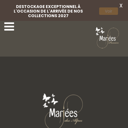
X
DESTOCKAGE EXCEPTIONNEL À
L'OCCASION DE L'ARRIVÉE DE NOS
Voir
COLLECTIONS 2027
28 Lovely Mariées
30 Lovely Mariées