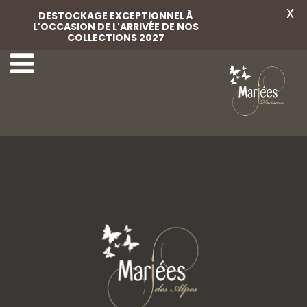
X
DESTOCKAGE EXCEPTIONNEL À
L'OCCASION DE L'ARRIVÉE DE NOS
Voir
COLLECTIONS 2027
22 Rembo Atelier
24 Rembo Atelier