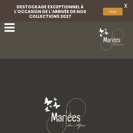
X
DESTOCKAGE EXCEPTIONNEL À
L'OCCASION DE L'ARRIVÉE DE NOS
Voir
COLLECTIONS 2027
21 Jesus Peiro
23 Jesus Peiro