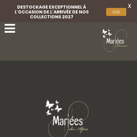
X
DESTOCKAGE EXCEPTIONNEL À
L'OCCASION DE L'ARRIVÉE DE NOS
Voir
COLLECTIONS 2027
20 Rembo Atelier
22 Rembo Atelier