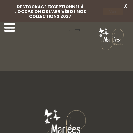
X
DESTOCKAGE EXCEPTIONNEL À
L'OCCASION DE L'ARRIVÉE DE NOS
Voir
COLLECTIONS 2027
19 Mariées Passion
21 Mariées Passion Vit
Vita
a