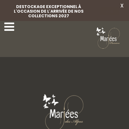
X
DESTOCKAGE EXCEPTIONNEL À
L'OCCASION DE L'ARRIVÉE DE NOS
Voir
COLLECTIONS 2027
1-Lovely-Mariées
3-Lovely-Mariées