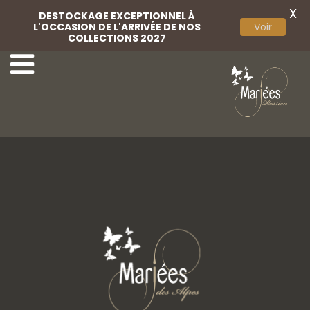
X
DESTOCKAGE EXCEPTIONNEL À
L'OCCASION DE L'ARRIVÉE DE NOS
Voir
COLLECTIONS 2027
1-Mariées Passion
3-Mariées Passion