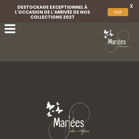
X
DESTOCKAGE EXCEPTIONNEL À
L'OCCASION DE L'ARRIVÉE DE NOS
Voir
COLLECTIONS 2027
18-Très Chic
20-Très Chic