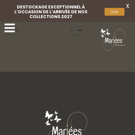
X
DESTOCKAGE EXCEPTIONNEL À
L'OCCASION DE L'ARRIVÉE DE NOS
Voir
COLLECTIONS 2027
Marylise campaign
Marylise campaign 202
2026
6