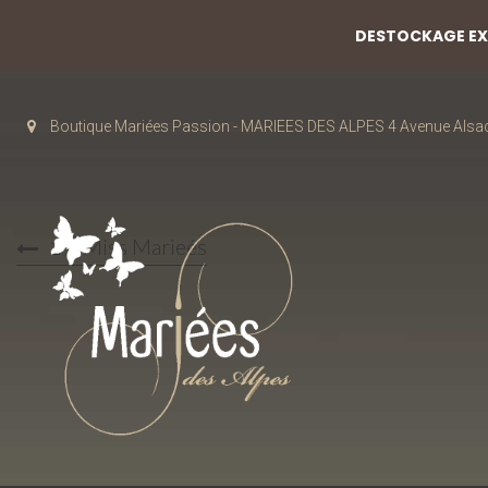
DESTOCKAGE EXC
Boutique Mariées Passion - MARIEES DES ALPES 4 Avenue Alsa
17-Miss Marieés