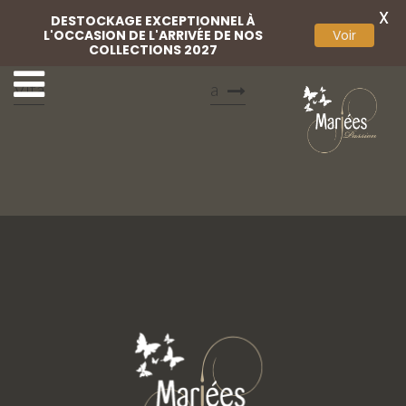
X
DESTOCKAGE EXCEPTIONNEL À
L'OCCASION DE L'ARRIVÉE DE NOS
Voir
COLLECTIONS 2027
16 Mariées Passion
18 Mariées Passion Vit
Vita
a