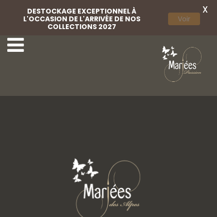
X
DESTOCKAGE EXCEPTIONNEL À
L'OCCASION DE L'ARRIVÉE DE NOS
Voir
COLLECTIONS 2027
16-Lovely-Mariées
18-Lovely-Mariées