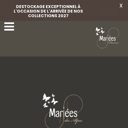
X
DESTOCKAGE EXCEPTIONNEL À
L'OCCASION DE L'ARRIVÉE DE NOS
Voir
COLLECTIONS 2027
14-Lovely-Mariées
16-Lovely-Mariées