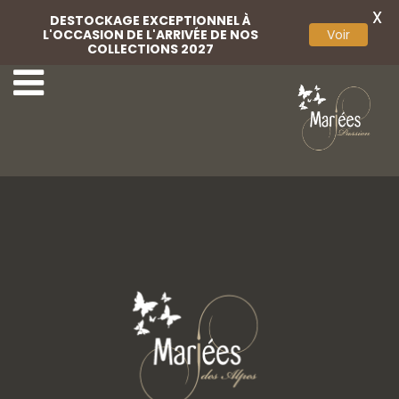
X
DESTOCKAGE EXCEPTIONNEL À
L'OCCASION DE L'ARRIVÉE DE NOS
Voir
COLLECTIONS 2027
11 Très Chic
13 Très Chic