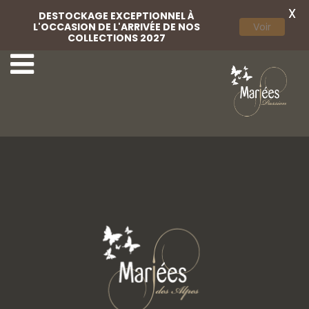
X
DESTOCKAGE EXCEPTIONNEL À
L'OCCASION DE L'ARRIVÉE DE NOS
Voir
COLLECTIONS 2027
11-Marylise
13-Marylise